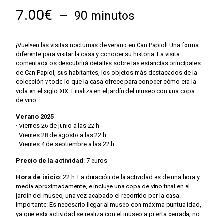
7.00
€
90 minutos
¡Vuelven las visitas nocturnas de verano en Can Papiol! Una forma
diferente para visitar la casa y conocer su historia. La visita
comentada os descubrirá detalles sobre las estancias principales
de Can Papiol, sus habitantes, los objetos más destacados de la
colección y todo lo que la casa ofrece para conocer cómo era la
vida en el siglo XIX. Finaliza en el jardín del museo con una copa
de vino.
Verano 2025
· Viernes 26 de junio a las 22 h
· Viernes 28 de agosto a las 22 h
· Viernes 4 de septiembre a las 22 h
Precio de la actividad
: 7 euros.
Hora de inicio:
22 h. La duración de la actividad es de una hora y
media aproximadamente, e incluye una copa de vino final en el
jardín del museo, una vez acabado el recorrido por la casa.
Importante: Es necesario llegar al museo con máxima puntualidad,
ya que esta actividad se realiza con el museo a puerta cerrada; no