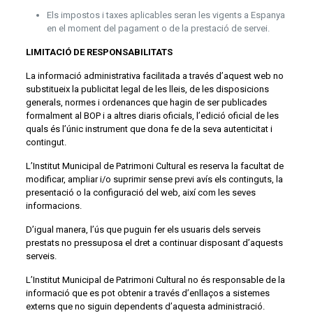
Els impostos i taxes aplicables seran les vigents a Espanya
en el moment del pagament o de la prestació de servei.
LIMITACIÓ DE RESPONSABILITATS
La informació administrativa facilitada a través d’aquest web no
substitueix la publicitat legal de les lleis, de les disposicions
generals, normes i ordenances que hagin de ser publicades
formalment al BOP i a altres diaris oficials, l’edició oficial de les
quals és l’únic instrument que dona fe de la seva autenticitat i
contingut.
L’Institut Municipal de Patrimoni Cultural es reserva la facultat de
modificar, ampliar i/o suprimir sense previ avís els continguts, la
presentació o la configuració del web, així com les seves
informacions.
D’igual manera, l’ús que puguin fer els usuaris dels serveis
prestats no pressuposa el dret a continuar disposant d’aquests
serveis.
L’Institut Municipal de Patrimoni Cultural no és responsable de la
informació que es pot obtenir a través d’enllaços a sistemes
externs que no siguin dependents d’aquesta administració.