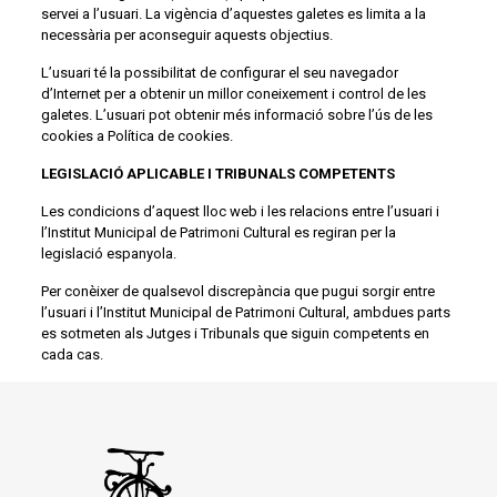
servei a l’usuari. La vigència d’aquestes galetes es limita a la
necessària per aconseguir aquests objectius.
L’usuari té la possibilitat de configurar el seu navegador
d’Internet per a obtenir un millor coneixement i control de les
galetes. L’usuari pot obtenir més informació sobre l’ús de les
cookies a
Política de cookies
.
LEGISLACIÓ APLICABLE I TRIBUNALS COMPETENTS
Les condicions d’aquest lloc web i les relacions entre l’usuari i
l’Institut Municipal de Patrimoni Cultural es regiran per la
legislació espanyola.
Per conèixer de qualsevol discrepància que pugui sorgir entre
l’usuari i l’Institut Municipal de Patrimoni Cultural, ambdues parts
es sotmeten als Jutges i Tribunals que siguin competents en
cada cas.