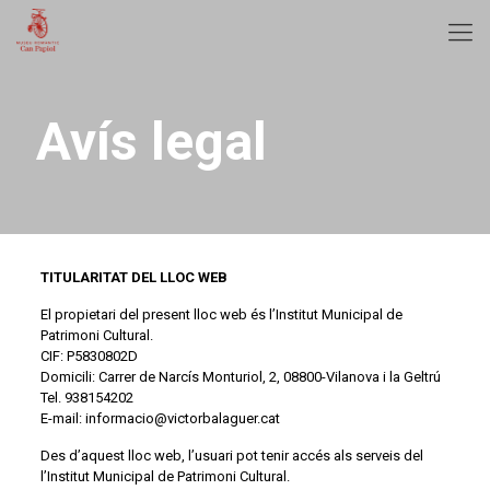
Avís legal
TITULARITAT DEL LLOC WEB
El propietari del present lloc web és l’Institut Municipal de
Patrimoni Cultural.
CIF: P5830802D
Domicili: Carrer de Narcís Monturiol, 2, 08800-Vilanova i la Geltrú
Tel. 938154202
E-mail: informacio@victorbalaguer.cat
Des d’aquest lloc web, l’usuari pot tenir accés als serveis del
l’Institut Municipal de Patrimoni Cultural.