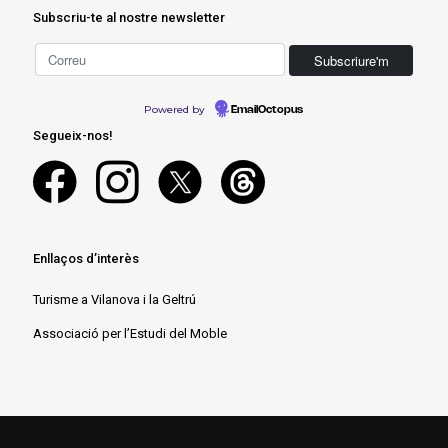
Subscriu-te al nostre newsletter
Powered by
EmailOctopus
Segueix-nos!
Enllaços d’interès
Turisme a Vilanova i la Geltrú
Associació per l’Estudi del Moble