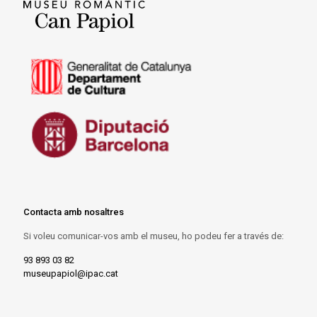
Contacta amb nosaltres
Si voleu comunicar-vos amb el museu, ho podeu fer a través de:
93 893 03 82
museupapiol@ipac.cat