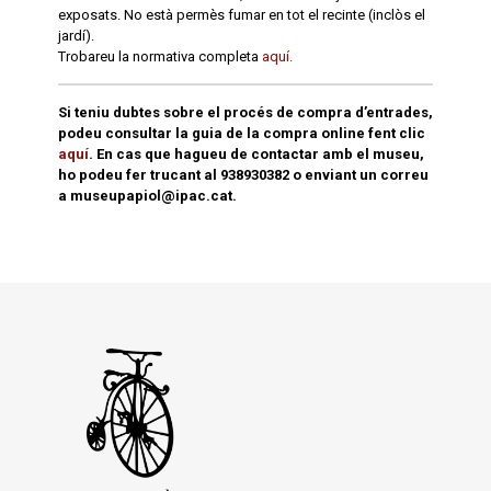
exposats. No està permès fumar en tot el recinte (inclòs el
jardí).
Trobareu la normativa completa
aquí.
Si teniu dubtes sobre el procés de compra d’entrades,
podeu consultar la guia de la compra online fent clic
aquí
.
En cas que hagueu de contactar amb el museu,
ho podeu fer trucant al 938930382 o enviant un correu
a museupapiol@ipac.cat.