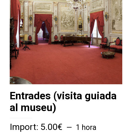
Entrades (visita guiada
al museu)
Import:
5.00
€
1 hora