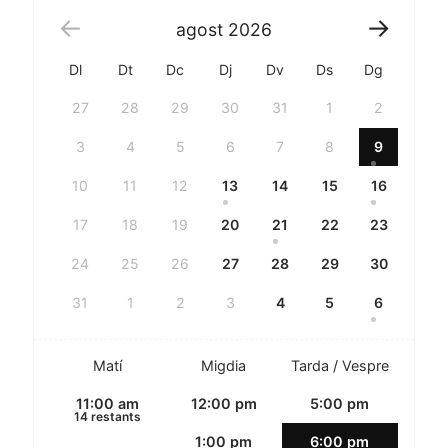
agost
2026
Dl
Dt
Dc
Dj
Dv
Ds
Dg
27
28
29
30
31
1
2
3
4
5
6
7
8
9
10
11
12
13
14
15
16
17
18
19
20
21
22
23
24
25
26
27
28
29
30
31
1
2
3
4
5
6
Matí
Migdia
Tarda / Vespre
11:00 am
12:00 pm
5:00 pm
14 restants
1:00 pm
6:00 pm