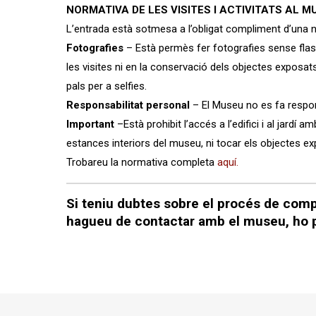
NORMATIVA DE LES VISITES I ACTIVITATS AL M
L’entrada està sotmesa a l’obligat compliment d’una 
Fotografies
– Està permès fer fotografies sense flas
les visites ni en la conservació dels objectes exposats
pals per a selfies.
Responsabilitat personal
– El Museu no es fa respons
Important
–Està prohibit l’accés a l’edifici i al jar
estances interiors del museu, ni tocar els objectes exp
Trobareu la normativa completa
aquí.
Si teniu dubtes sobre el procés de comp
hagueu de contactar amb el museu, ho p