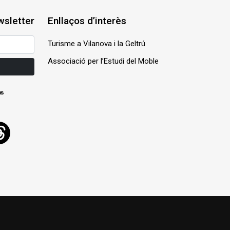
wsletter
Enllaços d’interès
Turisme a Vilanova i la Geltrú
Associació per l’Estudi del Moble
us