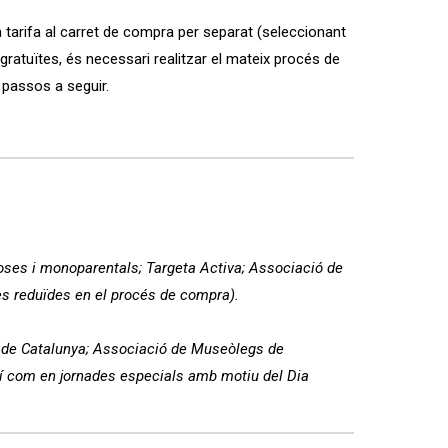
da tarifa al carret de compra per separat (seleccionant
 gratuïtes, és necessari realitzar el mateix procés de
 passos a seguir.
broses i monoparentals; Targeta Activa; Associació de
es reduïdes en el procés de compra).
l de Catalunya; Associació de Museòlegs de
ixí com en jornades especials amb motiu del Dia