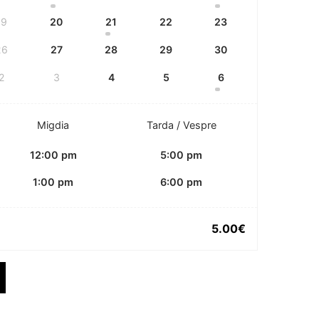
19
20
21
22
23
26
27
28
29
30
2
3
4
5
6
Migdia
Tarda / Vespre
12:00 pm
5:00 pm
1:00 pm
6:00 pm
5.00
€