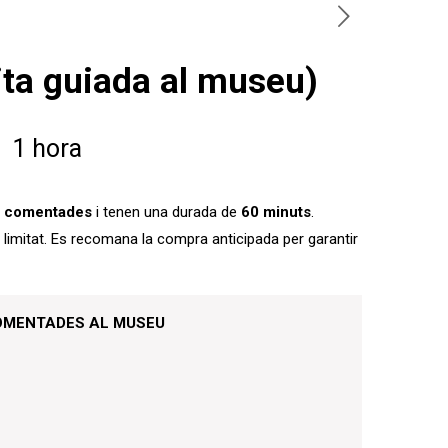
ita guiada al museu)
1 hora
ón comentades
i tenen una durada de
60 minuts
.
 limitat. Es recomana la compra anticipada per garantir
COMENTADES AL MUSEU