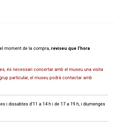
En el moment de la compra,
reviseu que l’hora
es, és necessari concertar amb el museu una visita
grup particular, el museu podrà contactar amb
res i dissabtes d’11 a 14 h i de 17 a 19 h, i diumenges