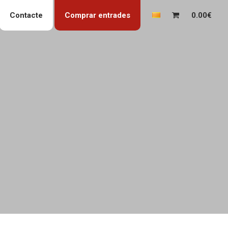
Contacte
Comprar entrades
0.00€
a